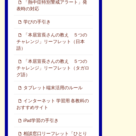
「熱中症特別警戒アラート」発
表時の対応
学びの手引き
「本居宣長さんの教え ５つの
チャレンジ」リーフレット（日本
語）
「本居宣長さんの教え ５つの
チャレンジ」リーフレット（タガロ
グ語）
タブレット端末活用のルール
インターネット 学習用 各教科の
おすすめサイト
iPad学習の手引き
相談窓口リーフレット「ひとり