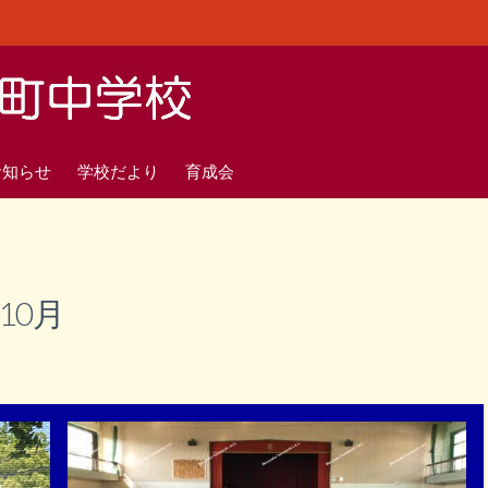
お知らせ
学校だより
育成会
年10月