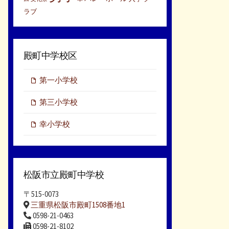
ラブ
殿町中学校区
第一小学校
第三小学校
幸小学校
松阪市立殿町中学校
〒515-0073
三重県松阪市殿町1508番地1
0598-21-0463
0598-21-8102