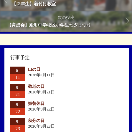
【２年生】着付け教室
次の投稿
【育成会】殿町中学校区小学生七夕まつり
行事予定
山の日
8
2026年8月11日
11
敬老の日
9
2026年9月21日
21
振替休日
9
2026年9月22日
22
秋分の日
9
2026年9月23日
23