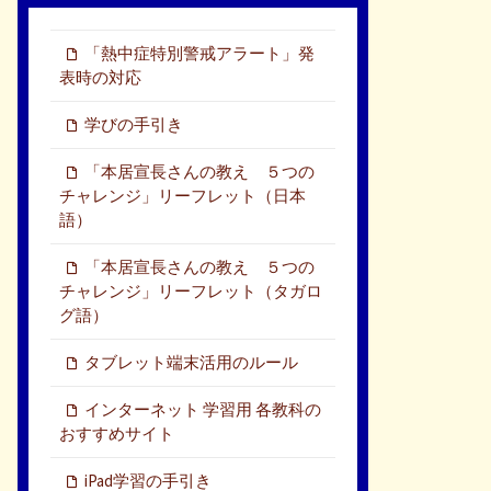
「熱中症特別警戒アラート」発
表時の対応
学びの手引き
「本居宣長さんの教え ５つの
チャレンジ」リーフレット（日本
語）
「本居宣長さんの教え ５つの
チャレンジ」リーフレット（タガロ
グ語）
タブレット端末活用のルール
インターネット 学習用 各教科の
おすすめサイト
iPad学習の手引き