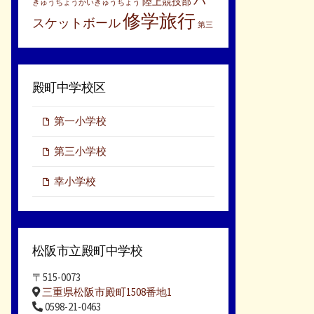
バ
陸上競技部
きゅうちょうかいきゅうちょう
修学旅行
スケットボール
第三
殿町中学校区
第一小学校
第三小学校
幸小学校
松阪市立殿町中学校
〒515-0073
三重県松阪市殿町1508番地1
0598-21-0463