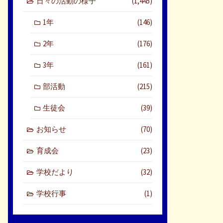
日々の活動の様子
(1,445)
1年
(146)
2年
(176)
3年
(161)
部活動
(215)
生徒会
(39)
お知らせ
(70)
育成会
(23)
学校だより
(32)
学校行事
(1)