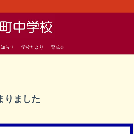
お知らせ
学校だより
育成会
まりました