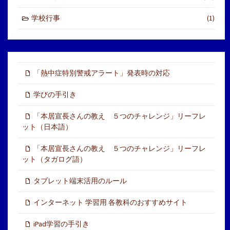
学校行事
(1)
「熱中症特別警戒アラート」発表時の対応
学びの手引き
「本居宣長さんの教え ５つのチャレンジ」リーフレ
ット（日本語）
「本居宣長さんの教え ５つのチャレンジ」リーフレ
ット（タガログ語）
タブレット端末活用のルール
インターネット 学習用 各教科のおすすめサイト
iPad学習の手引き