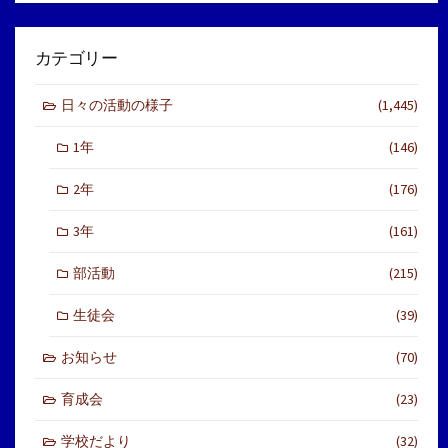
カテゴリー
日々の活動の様子
(1,445)
1年
(146)
2年
(176)
3年
(161)
部活動
(215)
生徒会
(39)
お知らせ
(70)
育成会
(23)
学校だより
(32)