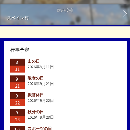
次の投稿
スペイン村
行事予定
山の日
8
2026年8月11日
11
敬老の日
9
2026年9月21日
21
振替休日
9
2026年9月22日
22
秋分の日
9
2026年9月23日
23
スポーツの日
10